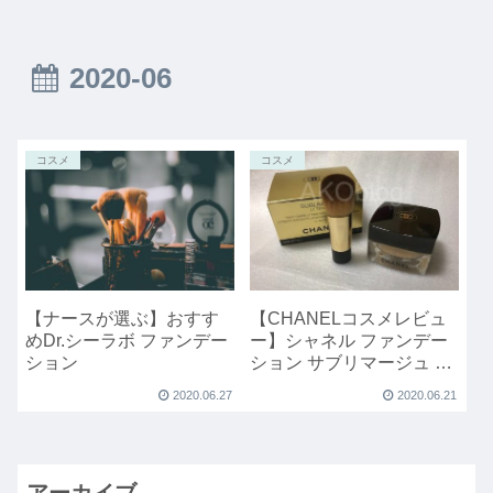
2020-06
コスメ
コスメ
【ナースが選ぶ】おすす
【CHANELコスメレビュ
めDr.シーラボ ファンデー
ー】シャネル ファンデー
ション
ション サブリマージュ ル
タンのリアルな感想
2020.06.27
2020.06.21
アーカイブ